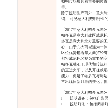
照明市场展具着重要的位置。众多的
等。
除了照明生产商外，意大利
询。 可见意大利照明行业
【2017年意大利帕多瓦国
帕多瓦是意大利政区威尼托
多瓦是意大利北方重要的工
心，由于几大商城连为一体
区位优势也给华人商贸经济
都将威尼托区视为重要的商
帕多瓦融汇了现代和传统的
的直达火车，以及开往威尼
能力，促进了帕多瓦与周边
常出现日新月异的变化，但
【2017年意大利帕多瓦国
l 照明设备：包括广告照明
l 照明灯泡：包括阅读灯