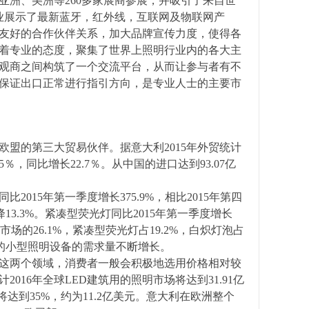
欧洲、亚洲、美洲等260多家展商参展，并吸引了来自世
企业展示了最新蓝牙，红外线，互联网及物联网产
友好的合作伙伴关系，加大品牌宣传力度，使得各
着专业的态度，聚集了世界上照明行业内的各大主
观商之间构筑了一个交流平台，从而让参与者有不
保证出口正常进行指引方向，是专业人士的主要市
欧盟的第三大贸易伙伴。据意大利2015年外贸统计
％，同比增长22.7％。从中国的进口达到93.07亿
015年第一季度增长375.9%，相比2015年第四
降13.3%。紧凑型荧光灯同比2015年第一季度增长
源市场的26.1%，紧凑型荧光灯占19.2%，白炽灯泡占
利的小型照明设备的需求量不断增长。
在这两个领域，消费者一般会积极地选用价格相对较
16年全球LED建筑用的照明市场将达到31.91亿
达到35%，约为11.2亿美元。意大利在欧洲整个