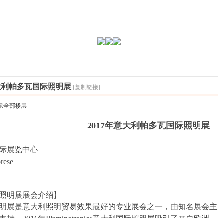
意大利帕多瓦国际照明展
[复制链接]
示全部楼层
2017年意大利帕多瓦国际照明展
日
际展览中心
rese
际照明展展会介绍】
大利国际照明展是意大利照明贸易效果最好的专业展会之一，由知名展会主办方Co