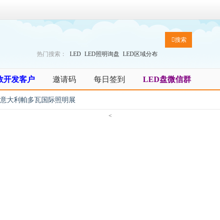
搜索
热门搜索：
LED
LED照明询盘
LED区域分布
效开发客户
邀请码
每日签到
LED盘微信群
7年意大利帕多瓦国际照明展
<