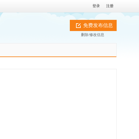
登录
注册
免费发布信息
删除/修改信息