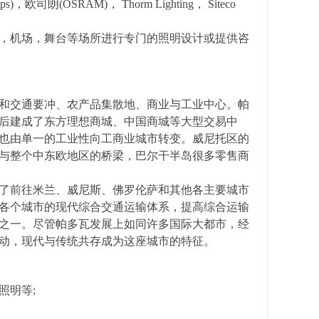
RAM)， Thorm Lighting， Siteco
，机场，舞台等场所进行专门的照明设计或提供咨
和交通要冲、农产品集散地、商业与工业中心。帕
后建成了东方理想商城、中国商城等大型交易中
也由单一的工业性向工商业城市转变。威尼托区的
与整个中东欧地区的桥梁，巴尔干半岛很多零售商
了前往米兰、威尼斯、佛罗伦萨和其他各主要城市
各个城市的现代综合交通运输体系，提高综合运输
之一。尽管帕多瓦发展上如同许多国际大都市，经
动，现代与传统共存成为这座城市的特征。
照明等;