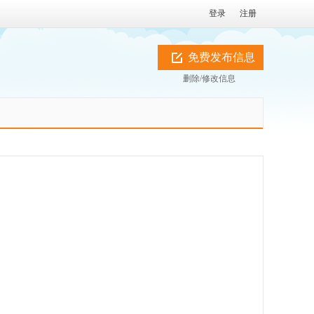
登录
注册
免费发布信息
删除/修改信息