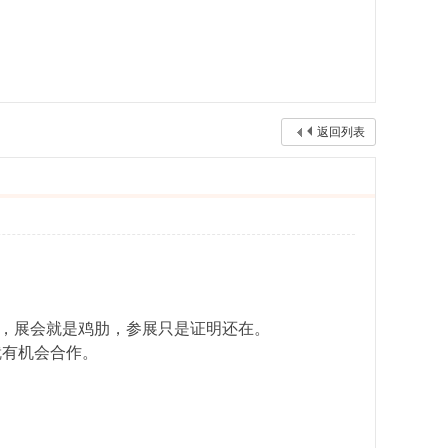
返回列表
说，展会就是鸡肋，参展只是证明还在。
就有机会合作。