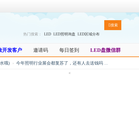
搜索
热门搜索：
LED
LED照明询盘
LED区域分布
效开发客户
邀请码
每日签到
LED盘微信群
水哦)
›
今年照明行业展会都复苏了，还有人去送钱吗 ...
<