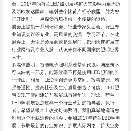
台。2017年的荷兰LED照明展将扩大其影响力至周边
及西欧发达国家，辐射整个比荷卢经济联盟，并为您
打开比利时、卢森堡市场提供一个便捷的道路。
展会上提供一系列研讨会、行业专家见面会、行业专
业知识会议等专业、高质量的交流、学习环节。在此
展会上，无论是参展商或是观展商，都能快速扩展其
行业网络及专业人脉，认识来自不同国家的照明业界
人士。
多媒体照明、智能电子照明系统是现代设计与建筑不
可或缺的一部分。能源效率不再是使用LED照明的唯
一理由。相反，LED为创造更多空间、改善健康、增
强舒适性、提高社会及生活质量创造了可能。LED照
明实现了智能建筑与智能城市视角这一理念。荷兰
LED照明展就是这样一个行业革新的领导者、执行
者，希望从根本上改变灯饰照明。我们真诚地邀请您
利用这个千载难逢的机会，参加2017年荷兰LED照明
展，获取最新的行业知识、扩展人际网络、扩大业务