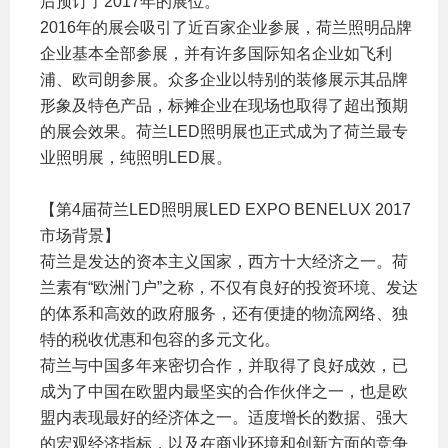
后预订了2017年的展位。
2016年的展会吸引了近百家企业参展，荷兰照明品牌
企业基本全部参展，并有许多国际知名企业如飞利
浦、欧司朗参展。众多企业以特别的装修展示其品牌
形象及特色产品，标摊企业在现场也取得了超出预期
的展会效果。荷兰LED照明展也正式成为了荷兰最专
业照明展，纯照明LED展。
【第4届荷兰LED照明展LED EXPO BENELUX 2017
市场背景】
荷兰是发达的资本主义国家，西方十大经济之一。荷
兰素有“欧洲门户”之称，不仅有良好的投资环境、发达
的体系和高效的政府服务，还有便捷的物流网络、独
特的税收优惠和包容的多元文化。
荷兰与中国多年来密切合作，并取得了良好成效，已
成为了中国在欧盟内最坚实的合作伙伴之一，也是欧
盟内表现最好的经济体之一。适度增长的数据、强大
的宏观经济指标，以及在商业环境和创新方面的竞争