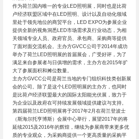
作为荷兰国内唯一的专业LED照明展，同时也是比荷
卢经济联盟区域中在LED照明、设计以及自动化领域
里处于领先地位的商贸平台，LED EXPO为参展企业
提供全新的视角洞悉LED市场需求及行业动态，为相
关领域专业人员、政府官员、承包商、采购商等提供
了面对面交流机会。主办方GVCC公司于2014年成功
举办了荷兰LED照明展的首届展会，广受好评，为了
满足来自参展者与日俱增的需求，主办方在2015年扩
大了参展面积和摊位数量。
主办方GVCC公司是荷兰当地的专门组织科技类创新展
会的公司。除了是这个LED照明展的主办方，也同时
是比荷卢经济联盟最大的国际太阳能光伏展，致力于
为企业以及政府在可持续发展领域提供建议与支持。
第四届荷兰LED照明展将于2017年2月在荷兰登波士
（斯海尔托亨博斯）会展中心举行，展望2017年的将
延续2015及2016年的辉煌，继续为参展商带来更多优
质的专业观众，为采购商提供一个更高质量的采购平