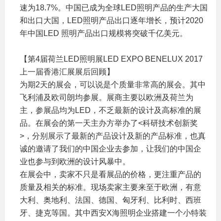
速为18.7%。中国已成为全球LED照明产品的生产大国
和出口大国，LED照明产品出口逐年增长，预计2020
年中国LED 照明产品出口规模将突破千亿美元。
【第4届荷兰LED照明展LED EXPO BENELUX 2017
上一届香港汇展展后回顾】
为期2天的展会，可以说是个质量非常高的展会。其中
飞利浦及欧司朗均参展。展商主要以欧洲及荷兰为
主，参展品均为LED，不乏最新的设计及高标准的展
品。在展会的第一天主办方举办了<科研技术创新奖
>，分别展示了最新的产品设计及新的产品标准，也真
诚的邀请了我们的中国企业去参加，让我们的中国企
业也参与到欧洲的设计风暴中。
在展会中，卖家不只是看展品的价格，更注重产品的
质量及相关的标准。现场卖家主要来至于欧洲，有意
大利、奥地利、法国、德国、匈牙利、比利时、西班
牙、捷克等国。其中西安X海照明企业搭建一个小特装