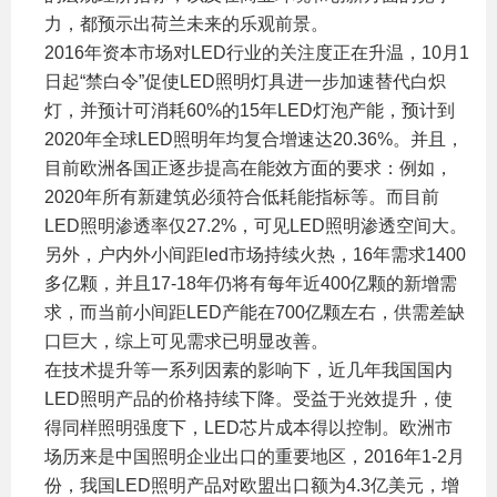
力，都预示出荷兰未来的乐观前景。
2016年资本市场对LED行业的关注度正在升温，10月1
日起“禁白令”促使LED照明灯具进一步加速替代白炽
灯，并预计可消耗60%的15年LED灯泡产能，预计到
2020年全球LED照明年均复合增速达20.36%。并且，
目前欧洲各国正逐步提高在能效方面的要求：例如，
2020年所有新建筑必须符合低耗能指标等。而目前
LED照明渗透率仅27.2%，可见LED照明渗透空间大。
另外，户内外小间距led市场持续火热，16年需求1400
多亿颗，并且17-18年仍将有每年近400亿颗的新增需
求，而当前小间距LED产能在700亿颗左右，供需差缺
口巨大，综上可见需求已明显改善。
在技术提升等一系列因素的影响下，近几年我国国内
LED照明产品的价格持续下降。受益于光效提升，使
得同样照明强度下，LED芯片成本得以控制。欧洲市
场历来是中国照明企业出口的重要地区，2016年1-2月
份，我国LED照明产品对欧盟出口额为4.3亿美元，增