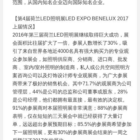
范围，从国内知名企业迈向国际知名企业。
【第4届荷兰LED照明展LED EXPO BENELUX 2017
上届情况】
2016年第三届荷兰LED照明展继续取得巨大成功，展
会面积比往届扩大了一倍、参展人数增长了30%，吸
引了来自世界各地近4000名具有强大购买力的专业观
众参加展会，如照明供应商、分销商、进口商、批发
商 、室内/室外照明的制造商，私人或公共空间照明方
案咨询公司以及灯饰设计师专业观展商，为广大参展
商带来了极好的销售机会。其中71.7%的观展商为公司
管理层，44%是公司的总监和公司董事或股东，28%
是公司经理，他们都拥有最直接，最有效的决定权。
91%的参展商对本届照明展非常满意；88%的参展商
表明，仅在短短的三天展会中就已经获得了大量订
单，远远超出参展预期目标；85.5%的参展商希望参加
下一届照明展，更有30%的参展商展会结束的一周之