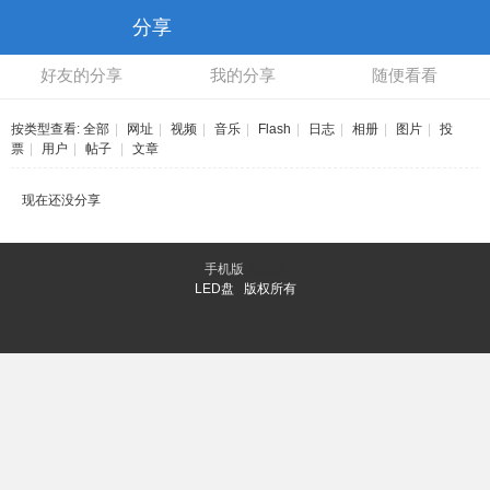
分享
好友的分享
我的分享
随便看看
按类型查看:
全部
|
网址
|
视频
|
音乐
|
Flash
|
日志
|
相册
|
图片
|
投
票
|
用户
|
帖子
|
文章
现在还没分享
手机版
电脑版
LED盘 版权所有