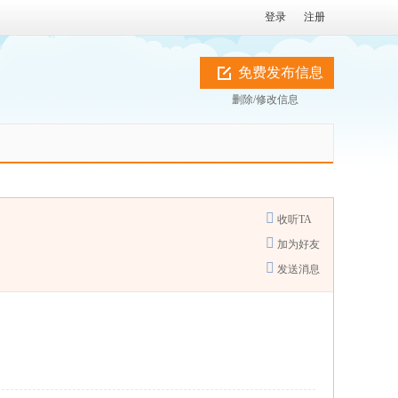
登录
注册
免费发布信息
删除/修改信息
收听TA
加为好友
发送消息