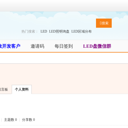
搜索
热门搜索：
LED
LED照明询盘
LED区域分布
效开发客户
邀请码
每日签到
LED盘微信群
留言板
个人资料
|
主题数 0
|
分享数 0