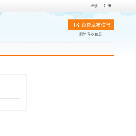
登录
注册
免费发布信息
删除/修改信息